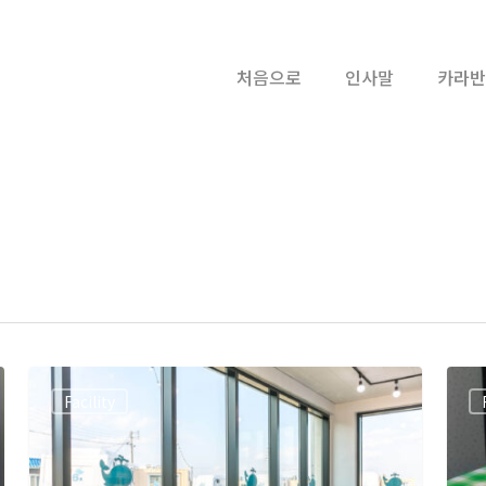
처음으로
인사말
카라반
Facility