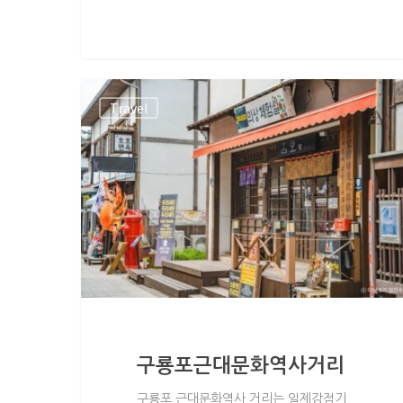
Travel
구룡포근대문화역사거리
구룡포 근대문화역사 거리는 일제강점기