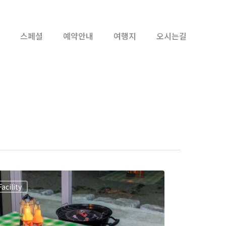
스페셜
예약안내
여행지
오시는길
Facility